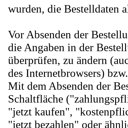
wurden, die Bestelldaten a
Vor Absenden der Bestellu
die Angaben in der Bestel
überprüfen, zu ändern (au
des Internetbrowsers) bzw
Mit dem Absenden der Bes
Schaltfläche ("zahlungspfli
"jetzt kaufen", "kostenpfli
"jetzt bezahlen" oder ähnl