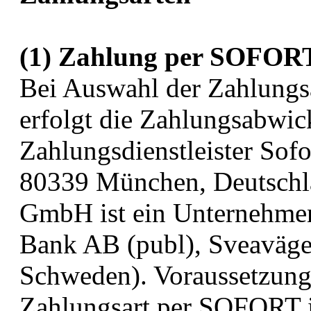
(1) Zahlung per SOFORT
Bei Auswahl der Zahlungsa
erfolgt die Zahlungsabwic
Zahlungsdienstleister So
80339 München, Deutschl
GmbH ist ein Unternehmen
Bank AB (publ), Sveaväge
Schweden). Voraussetzung
Zahlungsart per SOFORT ist