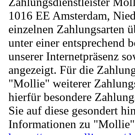
Zahlungsdienstleister Moll
1016 EE Amsterdam, Niede
einzelnen Zahlungsarten ü
unter einer entsprechend b
unserer Internetpräsenz s
angezeigt. Für die Zahlun
"Mollie" weiterer Zahlung
hierfür besondere Zahlun
Sie auf diese gesondert h
Informationen zu "Mollie"