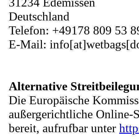
31234 Edemissen
Deutschland
Telefon: +49178 809 53 8
E-Mail: info[at]wetbags[d
Alternative Streitbeilegu
Die Europäische Kommission
außergerichtliche Online-
bereit, aufrufbar unter
http