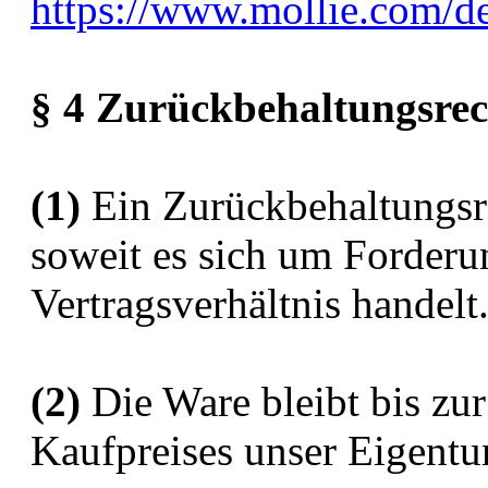
https://www.mollie.com/d
§ 4 Zurückbehaltungsrec
(1)
Ein Zurückbehaltungsr
soweit es sich um Forder
Vertragsverhältnis handelt
(2)
Die Ware bleibt bis zu
Kaufpreises unser Eigent