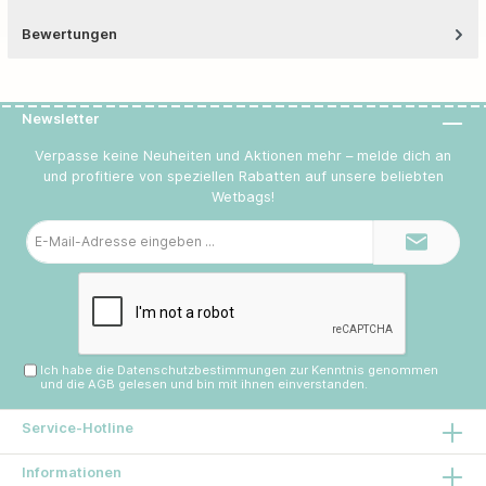
Bewertungen
Newsletter
Verpasse keine Neuheiten und Aktionen mehr – melde dich an
und profitiere von speziellen Rabatten auf unsere beliebten
Wetbags!
E-
Mail-
Adresse*
Ich habe die
Datenschutzbestimmungen
zur Kenntnis genommen
und die
AGB
gelesen und bin mit ihnen einverstanden.
Service-Hotline
Informationen