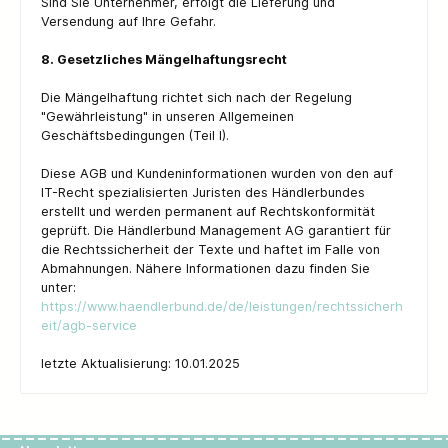
Sind Sie Unternehmer, erfolgt die Lieferung und
Versendung auf Ihre Gefahr.
8. Gesetzliches Mängelhaftungsrecht
Die Mängelhaftung richtet sich nach der Regelung
"Gewährleistung" in unseren Allgemeinen
Geschäftsbedingungen (Teil I).
Diese AGB und Kundeninformationen wurden von den auf
IT-Recht spezialisierten Juristen des Händlerbundes
erstellt und werden permanent auf Rechtskonformität
geprüft. Die Händlerbund Management AG garantiert für
die Rechtssicherheit der Texte und haftet im Falle von
Abmahnungen. Nähere Informationen dazu finden Sie
unter:
https://www.haendlerbund.de/de/leistungen/rechtssicherh
eit/agb-service
letzte Aktualisierung: 10.01.2025