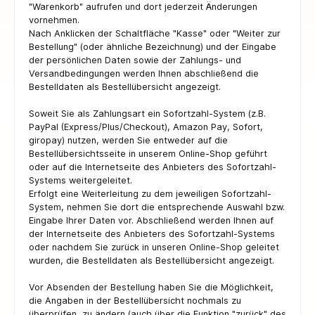
"Warenkorb" aufrufen und dort jederzeit Änderungen
vornehmen.
Nach Anklicken der Schaltfläche "Kasse" oder "Weiter zur
Bestellung" (oder ähnliche Bezeichnung) und der Eingabe
der persönlichen Daten sowie der Zahlungs- und
Versandbedingungen werden Ihnen abschließend die
Bestelldaten als Bestellübersicht angezeigt.
Soweit Sie als Zahlungsart ein Sofortzahl-System (z.B.
PayPal (Express/Plus/Checkout), Amazon Pay, Sofort,
giropay) nutzen, werden Sie entweder auf die
Bestellübersichtsseite in unserem Online-Shop geführt
oder auf die Internetseite des Anbieters des Sofortzahl-
Systems weitergeleitet.
Erfolgt eine Weiterleitung zu dem jeweiligen Sofortzahl-
System, nehmen Sie dort die entsprechende Auswahl bzw.
Eingabe Ihrer Daten vor. Abschließend werden Ihnen auf
der Internetseite des Anbieters des Sofortzahl-Systems
oder nachdem Sie zurück in unseren Online-Shop geleitet
wurden, die Bestelldaten als Bestellübersicht angezeigt.
Vor Absenden der Bestellung haben Sie die Möglichkeit,
die Angaben in der Bestellübersicht nochmals zu
überprüfen, zu ändern (auch über die Funktion "zurück" des