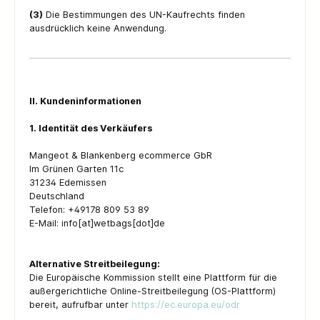
(3)
Die Bestimmungen des UN-Kaufrechts finden
ausdrücklich keine Anwendung.
II. Kundeninformationen
1. Identität des Verkäufers
Mangeot & Blankenberg ecommerce GbR
Im Grünen Garten 11c
31234 Edemissen
Deutschland
Telefon: +49178 809 53 89
E-Mail: info[at]wetbags[dot]de
Alternative Streitbeilegung:
Die Europäische Kommission stellt eine Plattform für die
außergerichtliche Online-Streitbeilegung (OS-Plattform)
bereit, aufrufbar unter
https://ec.europa.eu/odr