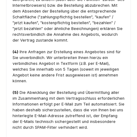
Internetbrowsers) bzw. die Bestellung abzubrechen. Mit
dem Absenden der Bestellung über die entsprechende
Schaltfläche ("zahlungspflichtig bestellen", "kaufen" /
"jetzt kaufen", "kostenpflichtig bestellen", "bezahlen" /
"jetzt bezahlen" oder ähnliche Beeichnungen) erklären Sie
rechtsverbindlich die Annahme des Angebots, wodurch
der Vertrag zustande kommt.
(4)
Ihre Anfragen zur Erstellung eines Angebotes sind für
Sie unverbindlich. Wir unterbreiten Ihnen hierzu ein
verbindliches Angebot in Textform (z.B. per E-Mail),
welches Sie innerhalb von 5 Tagen (soweit im jeweiligen
Angebot keine andere Frist ausgewiesen ist) annehmen
können.
(5)
Die Abwicklung der Bestellung und Übermittlung aller
im Zusammenhang mit dem Vertragsschluss erforderlichen
Informationen erfolgt per E-Mail zum Teil automatisiert. Sie
haben deshalb sicherzustellen, dass die von Ihnen bei uns
hinterlegte E-Mail-Adresse zutreffend ist, der Empfang
der E-Mails technisch sichergestellt und insbesondere
nicht durch SPAM-Filter verhindert wird.