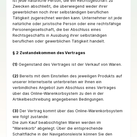
ist jede natürliche Person, die ein Rechtsgeschäft zu
Zwecken abschließt, die überwiegend weder ihrer
gewerblichen noch ihrer selbständigen beruflichen
Tätigkeit zugerechnet werden kann. Unternehmer ist jede
natürliche oder juristische Person oder eine rechtsfähige
Personengesellschaft, die bei Abschluss eines
Rechtsgeschäfts in Ausübung ihrer selbständigen
beruflichen oder gewerblichen Tätigkeit handelt.
§ 2 Zustandekommen des Vertrages
(1)
Gegenstand des Vertrages ist der Verkauf von Waren.
(2)
Bereits mit dem Einstellen des jeweiligen Produkts auf
unserer Internetseite unterbreiten wir Ihnen ein
verbindliches Angebot zum Abschluss eines Vertrages
über das Online-Warenkorbsystem zu den in der
Artikelbeschreibung angegebenen Bedingungen.
(3)
Der Vertrag kommt über das Online-Warenkorbsystem
wie folgt zustande:
Die zum Kauf beabsichtigten Waren werden im
"Warenkorb" abgelegt. Über die entsprechende
Schaltfläche in der Navigationsleiste können Sie den