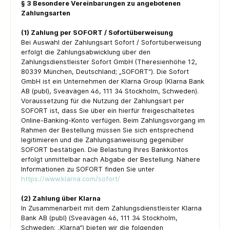
§ 3 Besondere Vereinbarungen zu angebotenen
Zahlungsarten
(1) Zahlung per SOFORT / Sofortüberweisung
Bei Auswahl der Zahlungsart Sofort / Sofortüberweisung
erfolgt die Zahlungsabwicklung über den
Zahlungsdienstleister Sofort GmbH (Theresienhöhe 12,
80339 München, Deutschland; „SOFORT“). Die Sofort
GmbH ist ein Unternehmen der Klarna Group (Klarna Bank
AB (publ), Sveavägen 46, 111 34 Stockholm, Schweden).
Voraussetzung für die Nutzung der Zahlungsart per
SOFORT ist, dass Sie über ein hierfür freigeschaltetes
Online-Banking-Konto verfügen. Beim Zahlungsvorgang im
Rahmen der Bestellung müssen Sie sich entsprechend
legitimieren und die Zahlungsanweisung gegenüber
SOFORT bestätigen. Die Belastung Ihres Bankkontos
erfolgt unmittelbar nach Abgabe der Bestellung. Nähere
Informationen zu SOFORT finden Sie unter
https://www.klarna.com/sofort/
(2) Zahlung über Klarna
In Zusammenarbeit mit dem Zahlungsdienstleister Klarna
Bank AB (publ) (Sveavägen 46, 111 34 Stockholm,
Schweden; „Klarna“) bieten wir die folgenden