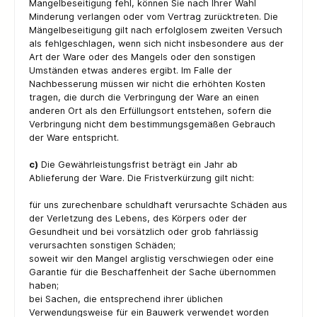
Mangelbeseitigung fehl, können Sie nach Ihrer Wahl
Minderung verlangen oder vom Vertrag zurücktreten. Die
Mängelbeseitigung gilt nach erfolglosem zweiten Versuch
als fehlgeschlagen, wenn sich nicht insbesondere aus der
Art der Ware oder des Mangels oder den sonstigen
Umständen etwas anderes ergibt. Im Falle der
Nachbesserung müssen wir nicht die erhöhten Kosten
tragen, die durch die Verbringung der Ware an einen
anderen Ort als den Erfüllungsort entstehen, sofern die
Verbringung nicht dem bestimmungsgemäßen Gebrauch
der Ware entspricht.
c)
Die Gewährleistungsfrist beträgt ein Jahr ab
Ablieferung der Ware. Die Fristverkürzung gilt nicht:
für uns zurechenbare schuldhaft verursachte Schäden aus
der Verletzung des Lebens, des Körpers oder der
Gesundheit und bei vorsätzlich oder grob fahrlässig
verursachten sonstigen Schäden;
soweit wir den Mangel arglistig verschwiegen oder eine
Garantie für die Beschaffenheit der Sache übernommen
haben;
bei Sachen, die entsprechend ihrer üblichen
Verwendungsweise für ein Bauwerk verwendet worden