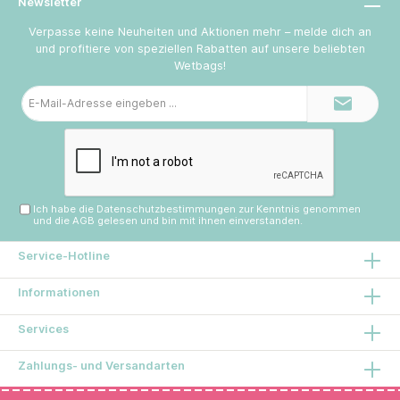
Newsletter
Verpasse keine Neuheiten und Aktionen mehr – melde dich an
und profitiere von speziellen Rabatten auf unsere beliebten
Wetbags!
E-
Mail-
Adresse*
Ich habe die
Datenschutzbestimmungen
zur Kenntnis genommen
und die
AGB
gelesen und bin mit ihnen einverstanden.
Service-Hotline
Informationen
Services
Zahlungs- und Versandarten