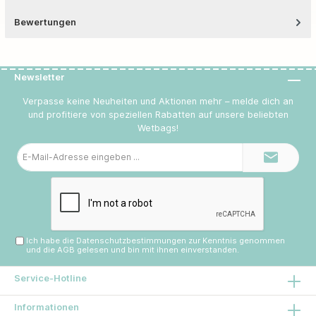
Bewertungen
Newsletter
Verpasse keine Neuheiten und Aktionen mehr – melde dich an
und profitiere von speziellen Rabatten auf unsere beliebten
Wetbags!
E-
Mail-
Adresse*
Ich habe die
Datenschutzbestimmungen
zur Kenntnis genommen
und die
AGB
gelesen und bin mit ihnen einverstanden.
Service-Hotline
Informationen