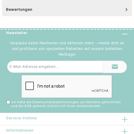
Bewertungen
Newsletter
Verpasse keine Neuheiten und Aktionen mehr – melde dich an
und profitiere von speziellen Rabatten auf unsere beliebten
Wetbags!
E-
Mail-
Adresse*
Ich habe die
Datenschutzbestimmungen
zur Kenntnis genommen
und die
AGB
gelesen und bin mit ihnen einverstanden.
Service-Hotline
Informationen